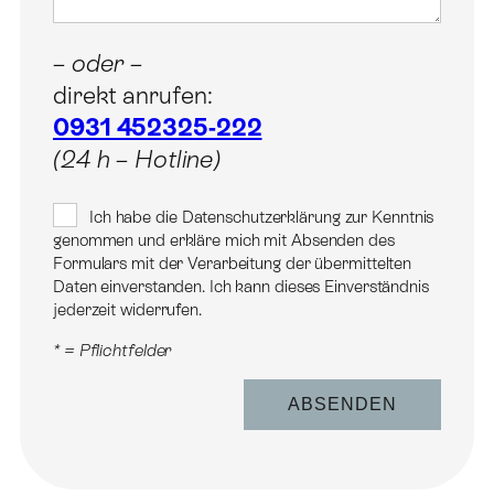
g
w
– oder –
v
direkt anrufen:
0931 452325-222
–
(24 h – Hotline)
Ich habe die Datenschutzerklärung zur Kenntnis
genommen und erkläre mich mit Absenden des
Formulars mit der Verarbeitung der übermittelten
Daten einverstanden. Ich kann dieses Einverständnis
jederzeit widerrufen.
* = Pflichtfelder
Alternative: