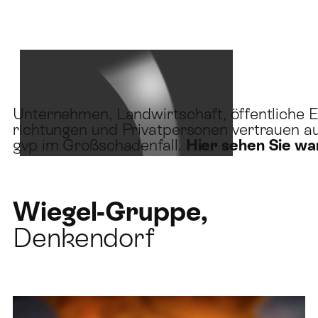
MASCHINENSCHADEN
Unternehmen, Landwirtschaft, öffentliche E
richtungen und Privatpersonen vertrauen a
gvp im Großschadenfall.
Hier sehen Sie wa
Wiegel-Gruppe,
Denkendorf